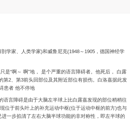
学家、人类学家)和威鲁尼克(1948～1905，德国神经学
是“啊～ 啊”地， 是个严重的语言障碍者。他死后， 白露
的第2、第3前头回部位及其附近部位有损伤。白洛嘉据此发
碍患者 他不停地
的语言障碍是由于大脑左半球上比白露嘉发现的部位稍稍往
现位于前头叶上的补充运动中枢(位于运动中枢的前方)也与
家已进一步掐清了左右大脑半球功能的非对称性，即左半球的