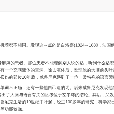
不相同。发现这～点的是白洛嘉(1824～1880，法国解剖
身麻痹的患者。那位患者不能理解别人说的话，听到什么话都只
有一个充满液体的空洞。除去液体后，发现他的大脑前头叶
损伤的部位10年后，威鲁尼克遇到了一位非常特殊的语言障
仅单词不正确，还有一些他自己造的词。后来威鲁尼克发现他
得出了大脑与语言有关的区域位于左半球的结论。其后，又发
鲁尼克生活的19世纪中叶起，经过100多年的研究，科学
感等功能较强。