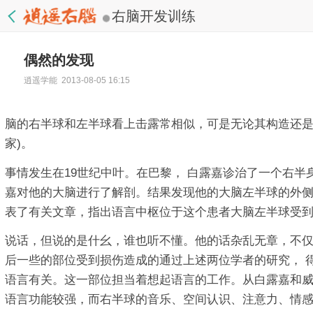
右脑开发训练
偶然的发现
逍遥学能 2013-08-05 16:15
脑的右半球和左半球看上击露常相似，可是无论其构造还是机髓都
家)。
事情发生在19世纪中叶。在巴黎， 白露嘉诊治了一个右半
嘉对他的大脑进行了解剖。结果发现他的大脑左半球的外侧
表了有关文章，指出语言中枢位于这个患者大脑左半球受到
说话，但说的是什幺，谁也听不懂。他的话杂乱无章，不
后一些的部位受到损伤造成的通过上述两位学者的研究， 
语言有关。这一部位担当着想起语言的工作。从白露嘉和威
语言功能较强，而右半球的音乐、空间认识、注意力、情